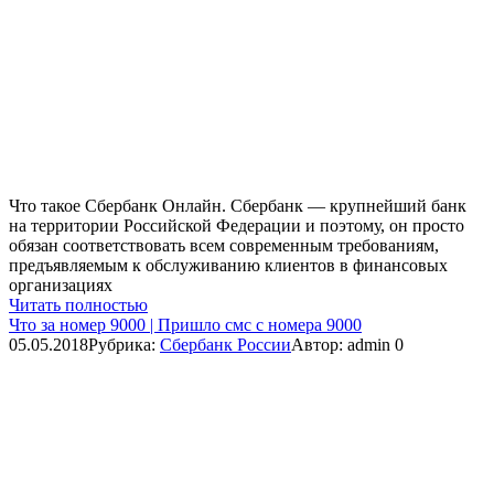
Что такое Сбербанк Онлайн. Сбербанк — крупнейший банк
на территории Российской Федерации и поэтому, он просто
обязан соответствовать всем современным требованиям,
предъявляемым к обслуживанию клиентов в финансовых
организациях
Читать полностью
Что за номер 9000 | Пришло смс с номера 9000
05.05.2018
Рубрика:
Сбербанк России
Автор:
admin
0