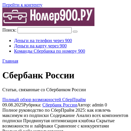
Перейти к контенту
Поиск:
Деньги на телефон через 900
Деньги на карту через 900
Команды Сбербанка по номеру 900
Главная
Сбербанк России
Статьи, связанные со Сбербанком России
Полный обзор возможностей СберПрайм
09.08.2025
Рубрика:
Сбербанк России
Автор:
admin
0
Полное руководство по СберПрайм 2025: как извлечь
максимум из подписки Содержание Анализ всех компонентов
подписки Продвинутая оптимизация кэшбэка Скрытые
возможности и лайфхаки Сравнение с конкурентами