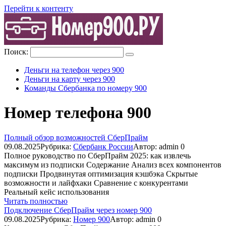
Перейти к контенту
Поиск:
Деньги на телефон через 900
Деньги на карту через 900
Команды Сбербанка по номеру 900
Номер телефона 900
Полный обзор возможностей СберПрайм
09.08.2025
Рубрика:
Сбербанк России
Автор:
admin
0
Полное руководство по СберПрайм 2025: как извлечь
максимум из подписки Содержание Анализ всех компонентов
подписки Продвинутая оптимизация кэшбэка Скрытые
возможности и лайфхаки Сравнение с конкурентами
Реальный кейс использования
Читать полностью
Подключение СберПрайм через номер 900
09.08.2025
Рубрика:
Номер 900
Автор:
admin
0