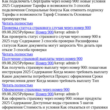
Как подключить СберПрайм через номер 900: новые условия
2025 Содержание Тарифы и возможности 3 способа
подключения Специальные бонусы Как отменить подписку
Тарифы и возможности Тариф Стоимость Основные
преимущества
Читать полностью
Проверка статуса страхового случая через номер 900
09.08.2025
Рубрика:
Номер 900
Автор:
admin
0
Как проверить статус страхового случая через номер 900 в
2025 году Содержание 3 способа проверки Расшифровка
статусов Какие документы могут запросить Что делать при
отказе 3 способа проверки
Читать полностью
Получение страховой выплаты через номер 900
09.08.2025
Рубрика:
Номер 900
Автор:
admin
0
Как получить страховую выплату через номер 900: пошаговая
инструкция 2025 Содержание Когда можно требовать выплату
Какие документы потребуются Процесс оформления Сроки
перечисления денег Когда можно требовать выплату Тип
Читать полностью
Оформление страховки через номер 900
09.08.2025
Рубрика:
Номер 900
Автор:
admin
0
Как оформить страховку через номер 900: новые продукты
2025 Содержание Доступные виды страховок 5 шагов
оформления Стоимость и условия Как отказаться от страховки