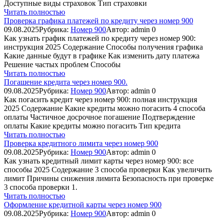
Доступные виды страховок Тип страховки
Читать полностью
Проверка графика платежей по кредиту через номер 900
09.08.2025
Рубрика:
Номер 900
Автор:
admin
0
Как узнать график платежей по кредиту через номер 900:
инструкция 2025 Содержание Способы получения графика
Какие данные будут в графике Как изменить дату платежа
Решение частых проблем Способы
Читать полностью
Погашение кредита через номер 900.
09.08.2025
Рубрика:
Номер 900
Автор:
admin
0
Как погасить кредит через номер 900: полная инструкция
2025 Содержание Какие кредиты можно погасить 4 способа
оплаты Частичное досрочное погашение Подтверждение
оплаты Какие кредиты можно погасить Тип кредита
Читать полностью
Проверка кредитного лимита через номер 900
09.08.2025
Рубрика:
Номер 900
Автор:
admin
0
Как узнать кредитный лимит карты через номер 900: все
способы 2025 Содержание 3 способа проверки Как увеличить
лимит Причины снижения лимита Безопасность при проверке
3 способа проверки 1.
Читать полностью
Оформление кредитной карты через номер 900
09.08.2025
Рубрика:
Номер 900
Автор:
admin
0