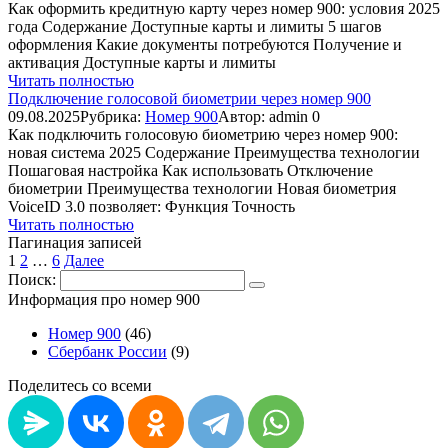
Как оформить кредитную карту через номер 900: условия 2025
года Содержание Доступные карты и лимиты 5 шагов
оформления Какие документы потребуются Получение и
активация Доступные карты и лимиты
Читать полностью
Подключение голосовой биометрии через номер 900
09.08.2025
Рубрика:
Номер 900
Автор:
admin
0
Как подключить голосовую биометрию через номер 900:
новая система 2025 Содержание Преимущества технологии
Пошаговая настройка Как использовать Отключение
биометрии Преимущества технологии Новая биометрия
VoiceID 3.0 позволяет: Функция Точность
Читать полностью
Пагинация записей
1
2
…
6
Далее
Поиск:
Информация про номер 900
Номер 900
(46)
Сбербанк России
(9)
Поделитесь со всеми