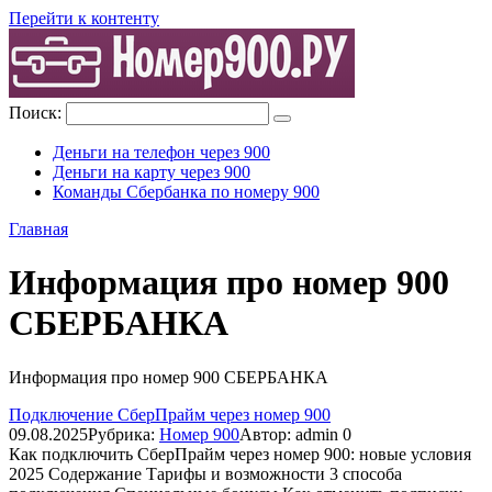
Перейти к контенту
Поиск:
Деньги на телефон через 900
Деньги на карту через 900
Команды Сбербанка по номеру 900
Главная
Информация про номер 900
СБЕРБАНКА
Информация про номер 900 СБЕРБАНКА
Подключение СберПрайм через номер 900
09.08.2025
Рубрика:
Номер 900
Автор:
admin
0
Как подключить СберПрайм через номер 900: новые условия
2025 Содержание Тарифы и возможности 3 способа