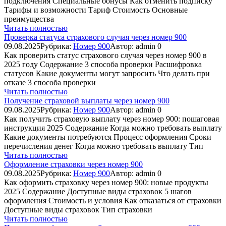
подключения Специальные бонусы Как отменить подписку
Тарифы и возможности Тариф Стоимость Основные
преимущества
Читать полностью
Проверка статуса страхового случая через номер 900
09.08.2025
Рубрика:
Номер 900
Автор:
admin
0
Как проверить статус страхового случая через номер 900 в
2025 году Содержание 3 способа проверки Расшифровка
статусов Какие документы могут запросить Что делать при
отказе 3 способа проверки
Читать полностью
Получение страховой выплаты через номер 900
09.08.2025
Рубрика:
Номер 900
Автор:
admin
0
Как получить страховую выплату через номер 900: пошаговая
инструкция 2025 Содержание Когда можно требовать выплату
Какие документы потребуются Процесс оформления Сроки
перечисления денег Когда можно требовать выплату Тип
Читать полностью
Оформление страховки через номер 900
09.08.2025
Рубрика:
Номер 900
Автор:
admin
0
Как оформить страховку через номер 900: новые продукты
2025 Содержание Доступные виды страховок 5 шагов
оформления Стоимость и условия Как отказаться от страховки
Доступные виды страховок Тип страховки
Читать полностью