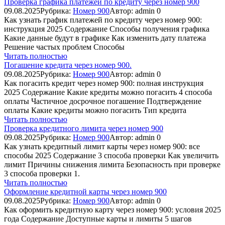
Проверка графика платежей по кредиту через номер 900
09.08.2025
Рубрика:
Номер 900
Автор:
admin
0
Как узнать график платежей по кредиту через номер 900:
инструкция 2025 Содержание Способы получения графика
Какие данные будут в графике Как изменить дату платежа
Решение частых проблем Способы
Читать полностью
Погашение кредита через номер 900.
09.08.2025
Рубрика:
Номер 900
Автор:
admin
0
Как погасить кредит через номер 900: полная инструкция
2025 Содержание Какие кредиты можно погасить 4 способа
оплаты Частичное досрочное погашение Подтверждение
оплаты Какие кредиты можно погасить Тип кредита
Читать полностью
Проверка кредитного лимита через номер 900
09.08.2025
Рубрика:
Номер 900
Автор:
admin
0
Как узнать кредитный лимит карты через номер 900: все
способы 2025 Содержание 3 способа проверки Как увеличить
лимит Причины снижения лимита Безопасность при проверке
3 способа проверки 1.
Читать полностью
Оформление кредитной карты через номер 900
09.08.2025
Рубрика:
Номер 900
Автор:
admin
0
Как оформить кредитную карту через номер 900: условия 2025
года Содержание Доступные карты и лимиты 5 шагов