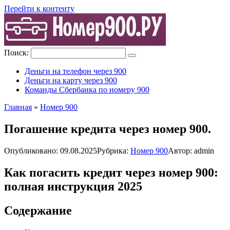
Перейти к контенту
Поиск:
Деньги на телефон через 900
Деньги на карту через 900
Команды Сбербанка по номеру 900
Главная
»
Номер 900
Погашение кредита через номер 900.
Опубликовано:
09.08.2025
Рубрика:
Номер 900
Автор:
admin
Как погасить кредит через номер 900:
полная инструкция 2025
Содержание