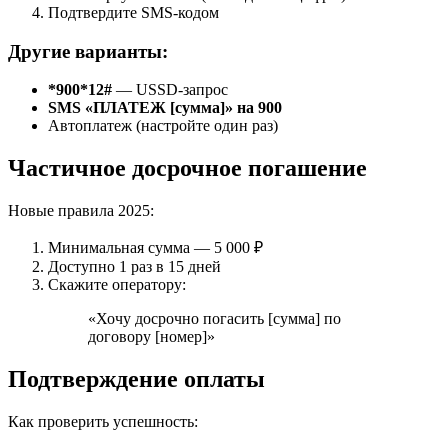
Подтвердите SMS-кодом
Другие варианты:
*900*12#
— USSD-запрос
SMS «ПЛАТЕЖ [сумма]» на 900
Автоплатеж (настройте один раз)
Частичное досрочное погашение
Новые правила 2025:
Минимальная сумма — 5 000 ₽
Доступно 1 раз в 15 дней
Скажите оператору:
«Хочу досрочно погасить [сумма] по
договору [номер]»
Подтверждение оплаты
Как проверить успешность: