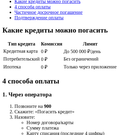
Какие кредиты можно погасить
4 способа оплаты
Частичное досрочное погашение
Подтверждение оплаты
Какие кредиты можно погасить
Тип кредита
Комиссия
Лимит
Кредитная карта
0 ₽
До 500 000 ₽/день
Потребительский
Без ограничений
0 ₽
Ипотека
Только через приложение
0 ₽
4 способа оплаты
1. Через оператора
Позвоните на
900
Скажите: «Погасить кредит»
Назовите:
Номер договора/карты
Сумму платежа
Карту списания (последние 4 цифры)