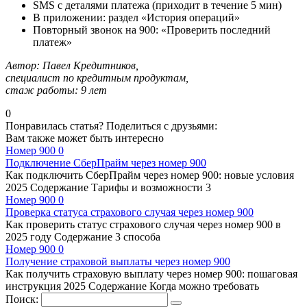
SMS с деталями платежа (приходит в течение 5 мин)
В приложении: раздел «История операций»
Повторный звонок на 900: «Проверить последний
платеж»
Автор: Павел Кредитников,
специалист по кредитным продуктам,
стаж работы: 9 лет
0
Понравилась статья? Поделиться с друзьями:
Вам также может быть интересно
Номер 900
0
Подключение СберПрайм через номер 900
Как подключить СберПрайм через номер 900: новые условия
2025 Содержание Тарифы и возможности 3
Номер 900
0
Проверка статуса страхового случая через номер 900
Как проверить статус страхового случая через номер 900 в
2025 году Содержание 3 способа
Номер 900
0
Получение страховой выплаты через номер 900
Как получить страховую выплату через номер 900: пошаговая
инструкция 2025 Содержание Когда можно требовать
Поиск: