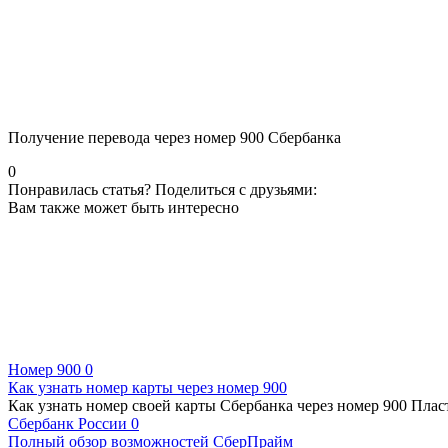
Получение перевода через номер 900 Сбербанка
0
Понравилась статья? Поделиться с друзьями:
Вам также может быть интересно
Номер 900
0
Как узнать номер карты через номер 900
Как узнать номер своей карты Сбербанка через номер 900 Плас
Сбербанк России
0
Полный обзор возможностей СберПрайм