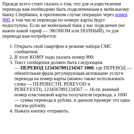
Прежде всего стоит сказать о том, что для осуществления
перевода вам необходимо быть подключенным к мобильному
банку Сбербанка, в противном случае операции через
номер
900
, в том числе переводы по номеру карты будут
недоступны. Если же мобильный банк у вас подключен (не
важно какой тариф — ЭКОНОМ или ПОЛНЫЙ), то для
перевода вам потребуется:
Открыть свой смартфон в режиме набора СМС
сообщения;
В поле КОМУ надо указать номер 900;
Текст сообщения должен быть следующим
—
ПЕРЕВОД 1234567891234567 1000
, где ПЕРЕВОД —
обязательная фраза регулирующая активацию услуги
перевода на номер карты (можно также использовать
слова — ПЕРЕВЕСТИ, PEREVOD и
PEREVESTI), 1234567891234567 — 16-ти значный
номер пластиковой карты получателя перевода, а 1000
— сумма перевода в рублях, в данном примере это одна
тысяча рублей
;
Нажать кнопку отправить.