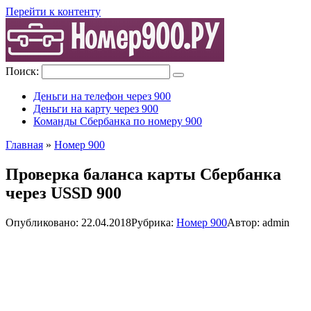
Перейти к контенту
Поиск:
Деньги на телефон через 900
Деньги на карту через 900
Команды Сбербанка по номеру 900
Главная
»
Номер 900
Проверка баланса карты Сбербанка
через USSD 900
Опубликовано:
22.04.2018
Рубрика:
Номер 900
Автор:
admin