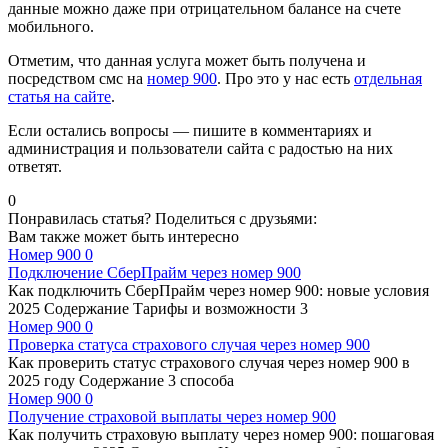
данные можно даже при отрицательном балансе на счете
мобильного.
Отметим, что данная услуга может быть получена и
посредством смс на
номер 900
. Про это у нас есть
отдельная
статья на сайте
.
Если остались вопросы — пишите в комментариях и
администрация и пользователи сайта с радостью на них
ответят.
0
Понравилась статья? Поделиться с друзьями:
Вам также может быть интересно
Номер 900
0
Подключение СберПрайм через номер 900
Как подключить СберПрайм через номер 900: новые условия
2025 Содержание Тарифы и возможности 3
Номер 900
0
Проверка статуса страхового случая через номер 900
Как проверить статус страхового случая через номер 900 в
2025 году Содержание 3 способа
Номер 900
0
Получение страховой выплаты через номер 900
Как получить страховую выплату через номер 900: пошаговая