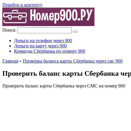
Перейти к контенту
Поиск:
Деньги на телефон через 900
Деньги на карту через 900
Команды Сбербанка по номеру 900
Главная
»
Проверка баланса карты Сбербанка через смс 900
Проверить баланс карты Сбербанка чер
Проверить баланс карты Сбербанка через СМС на номер 900