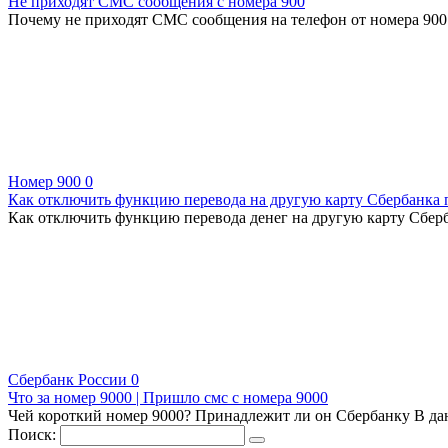
Не приходят СМС сообщения с номера 900
Почему не приходят СМС сообщения на телефон от номера 900 
Номер 900
0
Как отключить функцию перевода на другую карту Сбербанка 
Как отключить функцию перевода денег на другую карту Сбер
Сбербанк России
0
Что за номер 9000 | Пришло смс с номера 9000
Чей короткий номер 9000? Принадлежит ли он Сбербанку В д
Поиск: