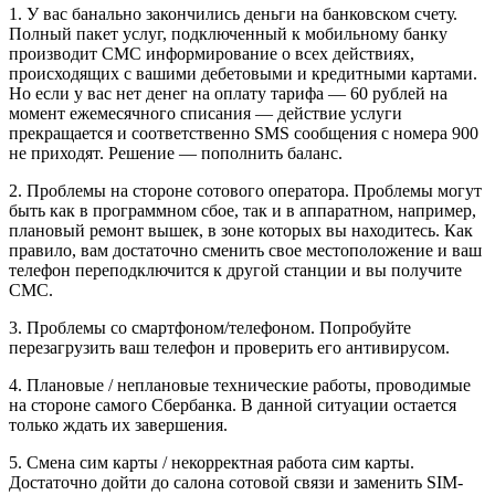
1. У вас банально закончились деньги на банковском счету.
Полный пакет услуг, подключенный к мобильному банку
производит СМС информирование о всех действиях,
происходящих с вашими дебетовыми и кредитными картами.
Но если у вас нет денег на оплату тарифа — 60 рублей на
момент ежемесячного списания — действие услуги
прекращается и соответственно SMS сообщения с номера 900
не приходят. Решение — пополнить баланс.
2. Проблемы на стороне сотового оператора. Проблемы могут
быть как в программном сбое, так и в аппаратном, например,
плановый ремонт вышек, в зоне которых вы находитесь. Как
правило, вам достаточно сменить свое местоположение и ваш
телефон переподключится к другой станции и вы получите
СМС.
3. Проблемы со смартфоном/телефоном. Попробуйте
перезагрузить ваш телефон и проверить его антивирусом.
4. Плановые / неплановые технические работы, проводимые
на стороне самого Сбербанка. В данной ситуации остается
только ждать их завершения.
5. Смена сим карты / некорректная работа сим карты.
Достаточно дойти до салона сотовой связи и заменить SIM-