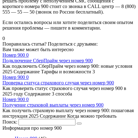
решать проблему с неполучением СМС сообщения с
короткого номера 900 стоит со звонка в CALL центр — 8 (800)
555 — 55 — 50 (звонок по России бесплатный).
Если остались вопросы или хотите поделиться своим опытом
решения проблемы — пишите в комментарии.
0
Понравилась статья? Поделиться с друзьями:
Вам также может быть интересно
Номер 900
0
Подключение СберПрайм через номер 900
Как подключить СберПрайм через номер 900: новые условия
2025 Содержание Тарифы и возможности 3
Номер 900
0
Проверка статуса страхового случая через номер 900
Как проверить статус страхового случая через номер 900 в
2025 году Содержание 3 способа
Номер 900
0
Получение страховой выплаты через номер 900
Как получить страховую выплату через номер 900: пошаговая
инструкция 2025 Содержание Когда можно требовать
Поиск:
Информация про номер 900