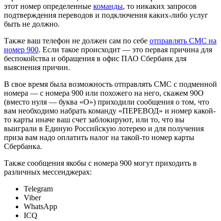
этот номер определенные
команды
, то никаких запросов
подтверждения переводов и подключения каких-либо услуг
быть не должно.
Также ваш телефон не должен сам по себе
отправлять СМС на
номер 900
. Если такое происходит — это первая причина для
беспокойства и обращения в офис ПАО Сбербанк для
выяснения причин.
В свое время была возможность отправлять СМС с подменной
номера — с номера 900 или похожего на него, скажем 90O
(вместо нуля — буква «О») приходили сообщения о том, что
вам необходимо набрать команду «ПЕРЕВОД» и номер какой-
то карты иначе ваш счет заблокируют, или то, что вы
выиграли в Единую Российскую лотерею и для получения
приза вам надо оплатить налог на такой-то номер карты
Сбербанка.
Также сообщения якобы с номера 900 могут приходить в
различных мессенджерах:
Telegram
Viber
WhatsApp
ICQ