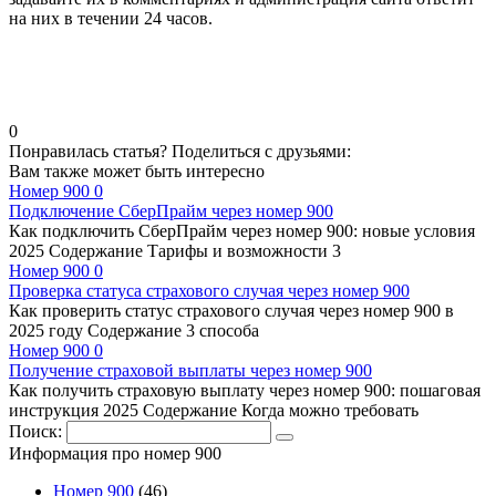
на них в течении 24 часов.
0
Понравилась статья? Поделиться с друзьями:
Вам также может быть интересно
Номер 900
0
Подключение СберПрайм через номер 900
Как подключить СберПрайм через номер 900: новые условия
2025 Содержание Тарифы и возможности 3
Номер 900
0
Проверка статуса страхового случая через номер 900
Как проверить статус страхового случая через номер 900 в
2025 году Содержание 3 способа
Номер 900
0
Получение страховой выплаты через номер 900
Как получить страховую выплату через номер 900: пошаговая
инструкция 2025 Содержание Когда можно требовать
Поиск:
Информация про номер 900
Номер 900
(46)