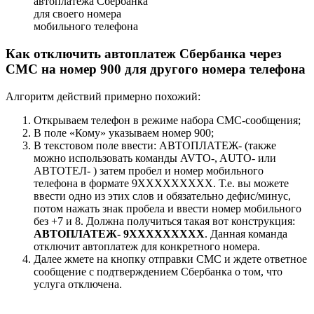
автоплатежа Сбербанка
для своего номера
мобильного телефона
Как отключить автоплатеж Сбербанка через
СМС на номер 900 для другого номера телефона
Алгоритм действий примерно похожий:
Открываем телефон в режиме набора СМС-сообщения;
В поле «Кому» указываем номер 900;
В текстовом поле ввести: АВТОПЛАТЕЖ- (также
можно использовать команды AVTO-, AUTO- или
АВТОТЕЛ- ) затем пробел и номер мобильного
телефона в формате 9ХХХХХХХХХ. Т.е. вы можете
ввести одно из этих слов и обязательно дефис/минус,
потом нажать знак пробела и ввести номер мобильного
без +7 и 8. Должна получиться такая вот конструкция:
АВТОПЛАТЕЖ- 9ХХХХХХХХХ
. Данная команда
отключит автоплатеж для конкретного номера.
Далее жмете на кнопку отправки СМС и ждете ответное
сообщение с подтверждением Сбербанка о том, что
услуга отключена.