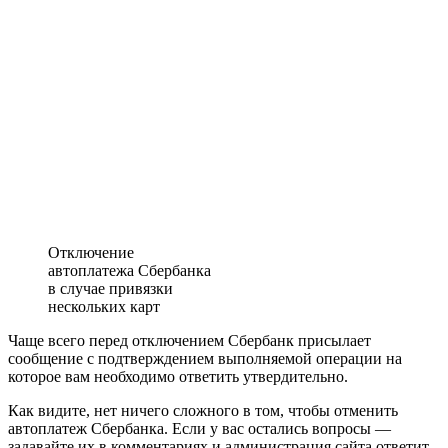
Отключение
автоплатежа Сбербанка
в случае привязки
нескольких карт
Чаще всего перед отключением Сбербанк присылает
сообщение с подтверждением выполняемой операции на
которое вам необходимо ответить утвердительно.
Как видите, нет ничего сложного в том, чтобы отменить
автоплатеж Сбербанка. Если у вас остались вопросы —
задавайте их в комментариях и администрация сайта ответит