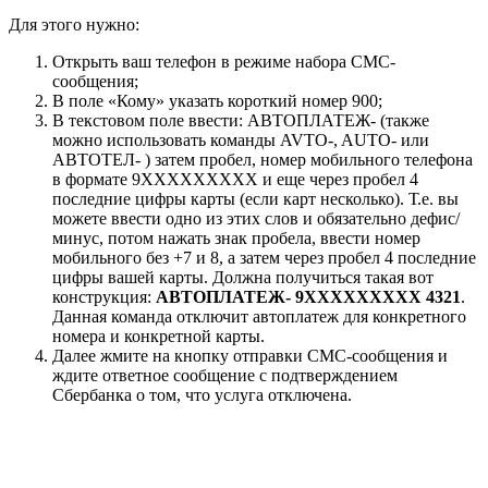
Для этого нужно:
Открыть ваш телефон в режиме набора СМС-
сообщения;
В поле «Кому» указать короткий номер 900;
В текстовом поле ввести: АВТОПЛАТЕЖ- (также
можно использовать команды AVTO-, AUTO- или
АВТОТЕЛ- ) затем пробел, номер мобильного телефона
в формате 9ХХХХХХХХХ и еще через пробел 4
последние цифры карты (если карт несколько). Т.е. вы
можете ввести одно из этих слов и обязательно дефис/
минус, потом нажать знак пробела, ввести номер
мобильного без +7 и 8, а затем через пробел 4 последние
цифры вашей карты. Должна получиться такая вот
конструкция:
АВТОПЛАТЕЖ- 9ХХХХХХХХХ 4321
.
Данная команда отключит автоплатеж для конкретного
номера и конкретной карты.
Далее жмите на кнопку отправки СМС-сообщения и
ждите ответное сообщение с подтверждением
Сбербанка о том, что услуга отключена.