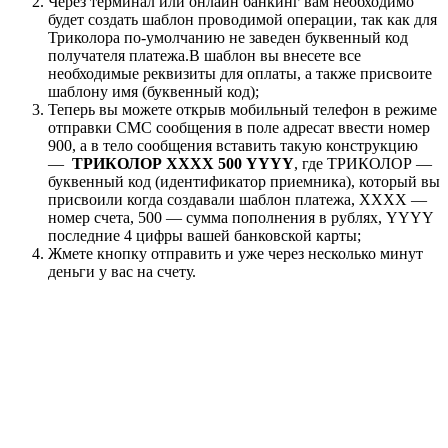
Через терминал или онлайн банкинг вам необходимо
будет создать шаблон проводимой операции, так как для
Триколора по-умолчанию не заведен буквенный код
получателя платежа.В шаблон вы внесете все
необходимые реквизиты для оплаты, а также присвоите
шаблону имя (буквенный код);
Теперь вы можете открыв мобильный телефон в режиме
отправки СМС сообщения в поле адресат ввести номер
900, а в тело сообщения вставить такую конструкцию
—
ТРИКОЛОР ХХХХ 500 YYYY
, где ТРИКОЛОР —
буквенный код (идентификатор приемника), который вы
присвоили когда создавали шаблон платежа, ХХХХ —
номер счета, 500 — сумма пополнения в рублях, YYYY
последние 4 цифры вашей банковской карты;
Жмете кнопку отправить и уже через несколько минут
деньги у вас на счету.